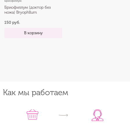
Бриофиллум
Бриофиллум (доктор без
ножа) Bryophllum
150 руб.
В корзину
Как мы работаем