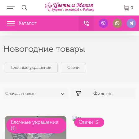
0
Каталог
Новогодние товары
Елочные украшения
Свечи
Фильтры
Сначала новые
Елочные украшения
Свечи (3)
(1)