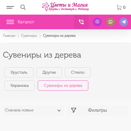
0
Каталог
Главная
Сувениры
Сувениры из дерева
Сувениры из дерева
Хрусталь
Другие
Стекло
Керамика
Сувениры из дерева
Фильтры
Сначала новые