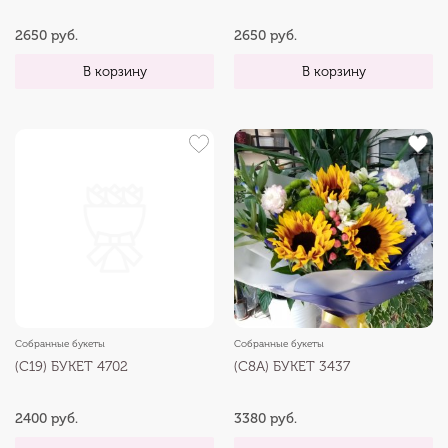
2650 руб.
2650 руб.
В корзину
В корзину
Собранные букеты
Собранные букеты
(C19) БУКЕТ 4702
(С8А) БУКЕТ 3437
2400 руб.
3380 руб.