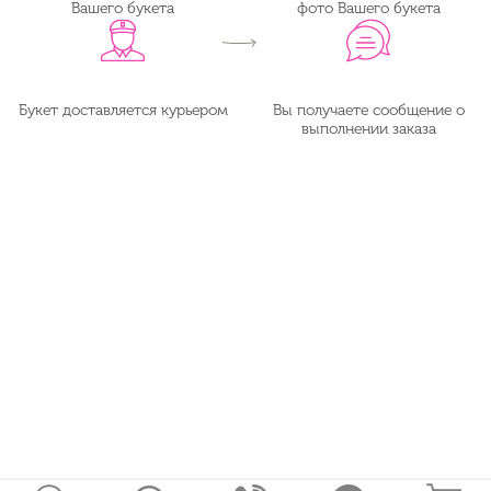
Вашего букета
фото Вашего букета
Букет доставляется курьером
Вы получаете сообщение о
выполнении заказа