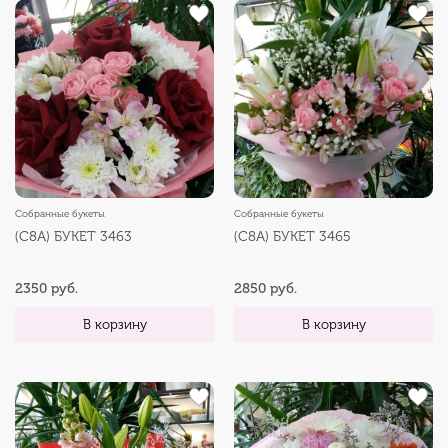
Собранные букеты
Собранные букеты
(С8А) БУКЕТ 3463
(С8А) БУКЕТ 3465
2350 руб.
2850 руб.
В корзину
В корзину