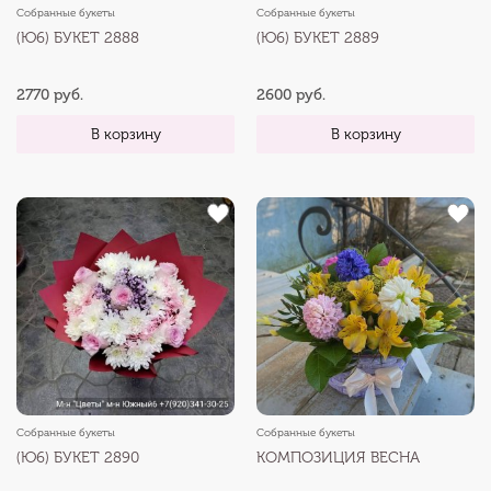
Собранные букеты
Собранные букеты
(Ю6) БУКЕТ 2888
(Ю6) БУКЕТ 2889
2770 руб.
2600 руб.
В корзину
В корзину
Собранные букеты
Собранные букеты
(Ю6) БУКЕТ 2890
КОМПОЗИЦИЯ ВЕСНА