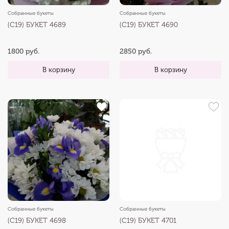
Собранные букеты
Собранные букеты
(C19) БУКЕТ 4689
(C19) БУКЕТ 4690
1800 руб.
2850 руб.
В корзину
В корзину
Собранные букеты
Собранные букеты
(C19) БУКЕТ 4698
(C19) БУКЕТ 4701