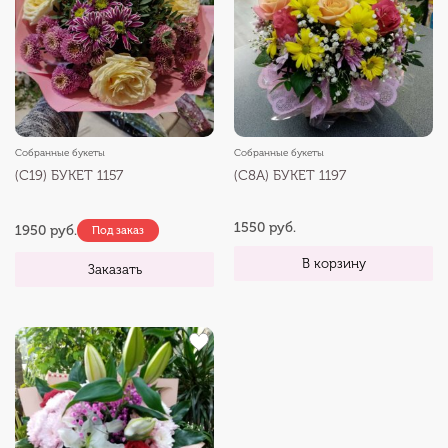
Собранные букеты
Собранные букеты
(C19) БУКЕТ 1157
(С8А) БУКЕТ 1197
1550 руб.
1950 руб.
Под заказ
В корзину
Заказать