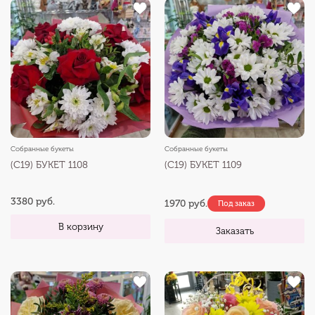
Собранные букеты
Собранные букеты
(C19) БУКЕТ 1108
(C19) БУКЕТ 1109
3380 руб.
1970 руб.
Под заказ
В корзину
Заказать