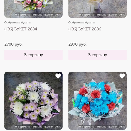
Собранные букеты
Собранные букеты
(Ю6) БУКЕТ 2884
(Ю6) БУКЕТ 2886
2700 руб.
2970 руб.
В корзину
В корзину