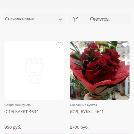
Фильтры
Сначала новые
Собранные букеты
Собранные букеты
(C19) БУКЕТ 4634
(C19) БУКЕТ 4641
950 руб.
2700 руб.