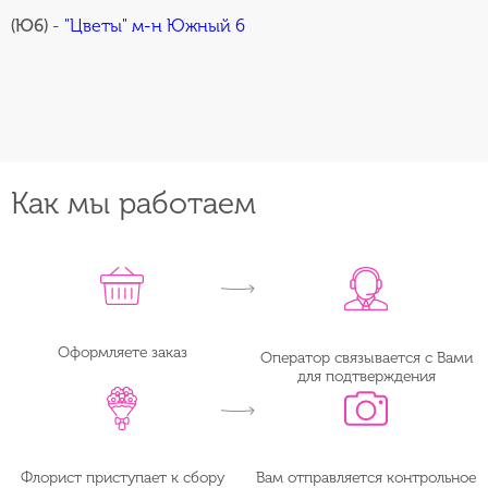
(Ю6)
-
"Цветы" м-н Южный 6
Как мы работаем
Оформляете заказ
Оператор связывается с Вами
для подтверждения
Флорист приступает к сбору
Вам отправляется контрольное