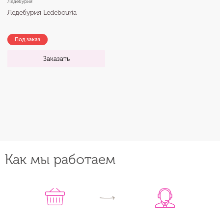
Ледебурия
Ледебурия Ledebouria
Под заказ
Заказать
Как мы работаем