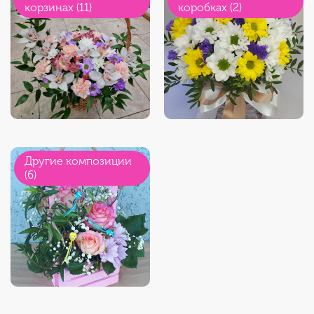
корзинах (11)
коробках (2)
Другие композиции
(6)