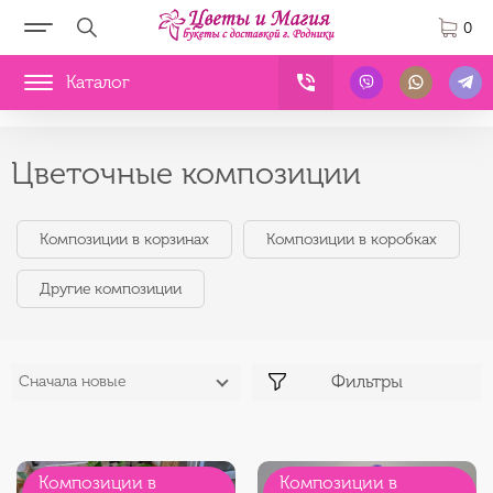
0
Каталог
Цветочные композиции
Композиции в корзинах
Композиции в коробках
Другие композиции
Фильтры
Сначала новые
Композиции в
Композиции в