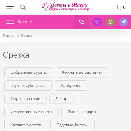
0
Каталог
Главная
Срезка
Срезка
Собранные букеты
Комнатные растения
Грунт и субстраты
Удобрения
Опрыскиватели
Декор
Искусственные цветы
Гелиевые шары
Каталог букетов
Садовые фигуры