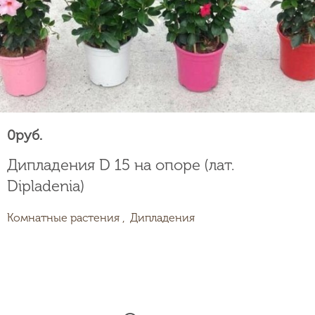
0
руб.
Дипладения D 15 на опоре (лат.
Dipladenia)
Комнатные растения ,
Дипладения